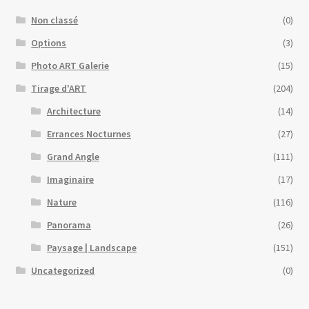
Non classé
(0)
Options
(3)
Photo ART Galerie
(15)
Tirage d'ART
(204)
Architecture
(14)
Errances Nocturnes
(27)
Grand Angle
(111)
Imaginaire
(17)
Nature
(116)
Panorama
(26)
Paysage | Landscape
(151)
Uncategorized
(0)