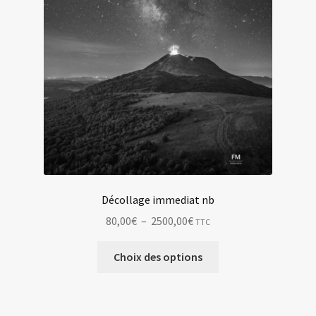
produit
Décollage immediat nb
Plage
80,00
€
–
2500,00
€
TTC
de
Ce
prix :
Choix des options
produit
80,00€
a
à
plusieurs
2500,00€